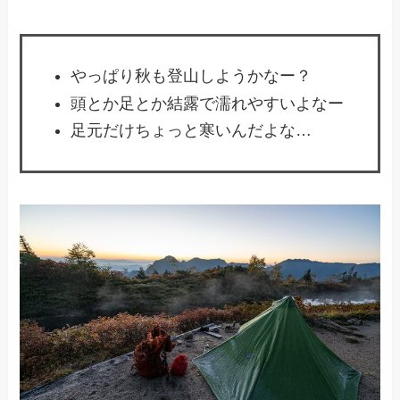
やっぱり秋も登山しようかなー？
頭とか足とか結露で濡れやすいよなー
足元だけちょっと寒いんだよな…