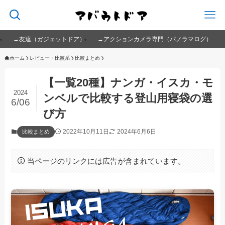
→友達（ガジェットドア）
→アクションカメラ専門（パノラマログ）
ホーム
レビュー・比較系
比較まとめ
【一覧20種】ナンガ・イスカ・モ
2024
ンベルで比較する登山用寝袋の選
6/06
び方
2022年10月11日
2024年6月6日
比較まとめ
当ページのリンクには広告が含まれています。