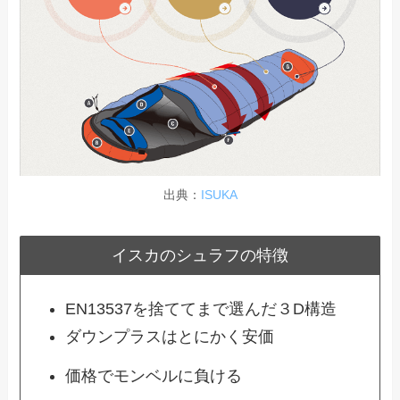
出典：
ISUKA
イスカのシュラフの特徴
EN13537を捨ててまで選んだ３D構造
ダウンプラスはとにかく安価
価格でモンベルに負ける