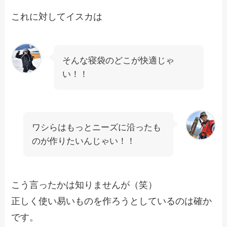
これに対してイスカは
そんな寝袋のどこが快適じゃ
い！！
ワシらはもっとニーズに沿ったも
のが作りたいんじゃい！！
こう言ったかは知りませんが（笑）
正しく使い易いものを作ろうとしているのは確か
です。