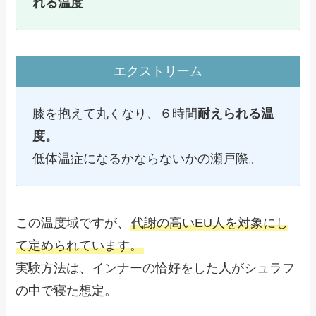
れる温度
エクストリーム
膝を抱えて丸くなり、６時間
耐えられる温
度。
低体温症になるかならないかの瀬戸際。
この温度域ですが、
代謝の高いEU人を対象にし
て定められています。
実験方法は、インナーの恰好をした人がシュラフ
の中で寝た想定。