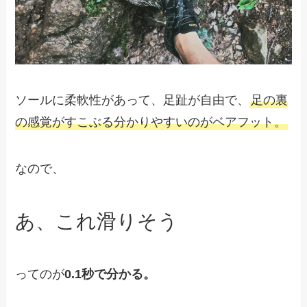
ソールに柔軟性があって、足趾が自由で、
足の裏
の感覚がすこぶる分かりやすいのがベアフット。
なので、
あ、これ滑りそう
ってのが
0.1秒で分かる。