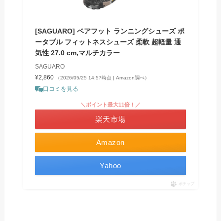
[SAGUARO] ベアフット ランニングシューズ ポ
ータブル フィットネスシューズ 柔軟 超軽量 通
気性 27.0 cm,マルチカラー
SAGUARO
¥2,860
（2026/05/25 14:57時点 | Amazon調べ）
口コミを見る
＼ポイント最大11倍！／
楽天市場
Amazon
Yahoo
ポチップ