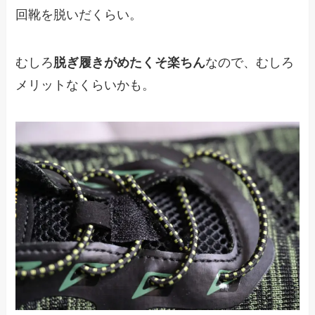
回靴を脱いだくらい。
むしろ
脱ぎ履きがめたくそ楽ちん
なので、むしろ
メリットなくらいかも。