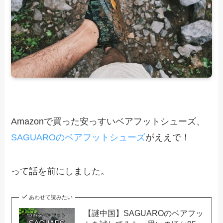
Amazonで買った安っすいベアフットシューズ、
SAGUAROのベアフットシューズ
がええで！
って話を前にしました。
あわせて読みたい
【謎中国】SAGUAROのベアフッ