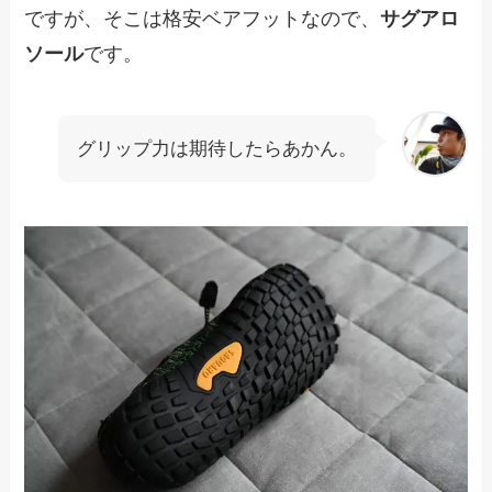
ですが、そこは格安ベアフットなので、
サグアロ
ソール
です。
グリップ力は期待したらあかん。