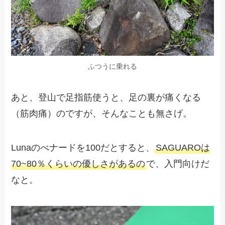
ふつうに乗れる
あと、登山で足指筋使うと、足の裏が痛くなる
（筋肉痛）のですが、そんなことも無さげ。
Lunaのべナードを100だとすると、
SAGUAROは
70~80％くらいの優しさがあるの
で、入門向けだ
なと。