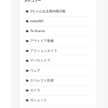
カテゴリー
2ちゃんねる風AI掲示板
Insta360
Te Araroa
アウトドア亜種
アクションカメラ
アバウトドア
ウェア
エベレスト街道
カメラ
ガシェット