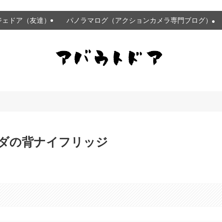
ジェドア（友達）
パノラマログ（アクションカメラ専門ブログ）
クダの背ナイフリッジ