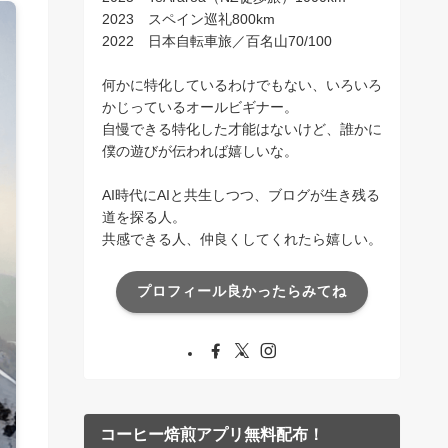
2023 スペイン巡礼800km
2022 日本自転車旅／百名山70/100
何かに特化しているわけでもない、いろいろ
かじっているオールビギナー。
自慢できる特化した才能はないけど、誰かに
僕の遊びが伝われば嬉しいな。
AI時代にAIと共生しつつ、ブログが生き残る
道を探る人。
共感できる人、仲良くしてくれたら嬉しい。
プロフィール良かったらみてね
コーヒー焙煎アプリ無料配布！