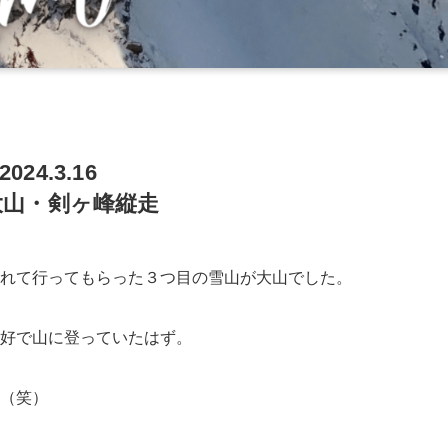
2024.3.16
大山・剣ヶ峰縦走
れて行ってもらった３つ目の雪山が大山でした。
好で山に登っていたはず。
（笑）