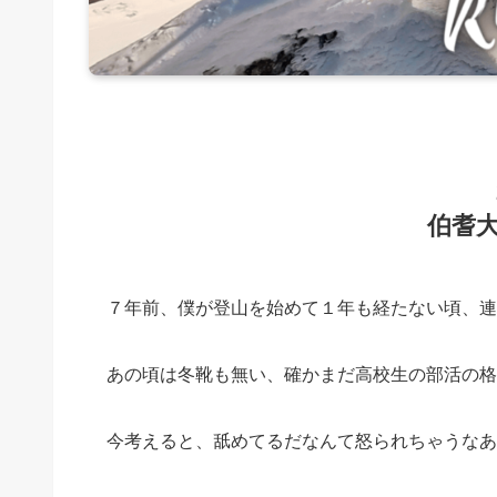
伯耆
７年前、僕が登山を始めて１年も経たない頃、連
あの頃は冬靴も無い、確かまだ高校生の部活の格
今考えると、舐めてるだなんて怒られちゃうなあ