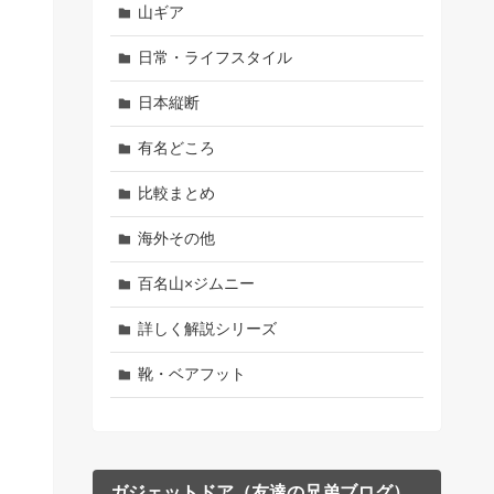
山ギア
日常・ライフスタイル
日本縦断
有名どころ
比較まとめ
海外その他
百名山×ジムニー
詳しく解説シリーズ
靴・ベアフット
ガジェットドア（友達の兄弟ブログ）