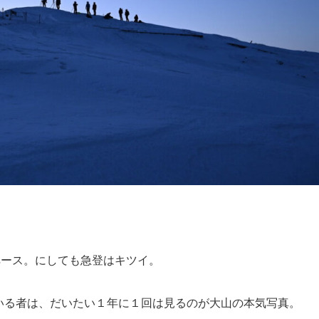
ペース。にしても急登はキツイ。
っている者は、だいたい１年に１回は見るのが大山の本気写真。