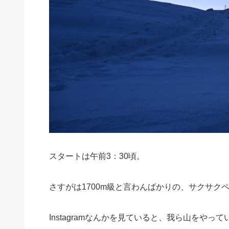
スタートは午前3：30頃。
さすがは1700m級と言わんばかりの、サクサク
Instagramなんかを見ていると、我ら山をや