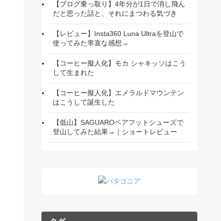
【ブログ乗っ取り】4年分が1日で消し飛ん
だと思った話と、それにまつわる気づき
【レビュー】Insta360 Luna Ultraを登山で
使ってみた率直な感想→
【コーヒー擬人化】モカ シャキッソはこう
して生まれた
【コーヒー擬人化】エメラルドマウンテン
はこうして誕生した
【低山】SAGUAROベアフットシューズで
登山してみた結果→｜ショートレビュー