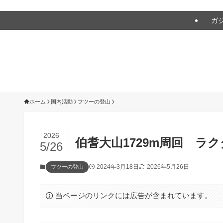
アウトドアをアバウトに！
ガ
ホーム
国内活動
フツーの登山
2026
伯耆大山1729m周回 ラ
5/26
2024年3月18日
2026年5月26日
フツーの登山
当ページのリンクには広告が含まれています。