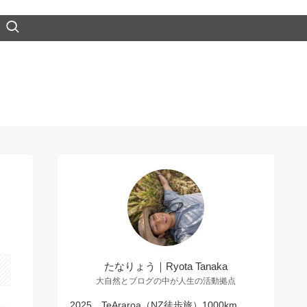
たなりょう｜Ryota Tanaka
大自然とブログの中が人生の活動拠点
2025 TeAraroa（NZ徒歩旅）1000km