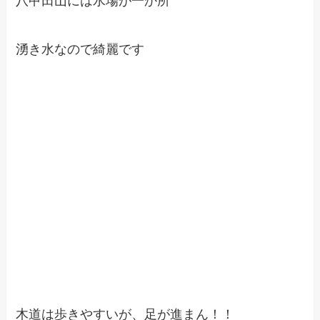
八甲田山には水場が一か所
湧き水なので綺麗です
木道は歩きやすいが、足が進まん！！