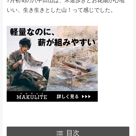
7月初旬の八甲田山は、木道歩きとお花畑が心地
いい、生き生きとした山！って感じでした。
目次