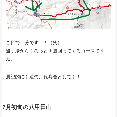
これで十分です！！（笑）
酸ヶ湯からぐるっと１週回ってくるコースです
ね。
展望的にも道の荒れ具合としても！
7月初旬の八甲田山