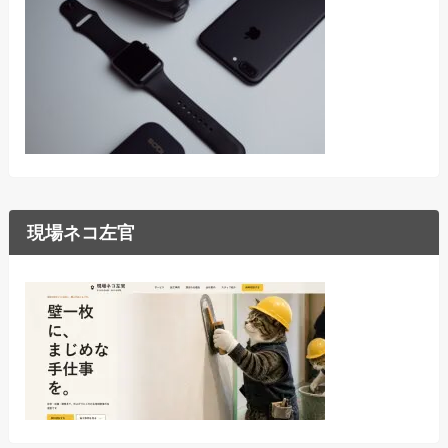
現場ネコ左官