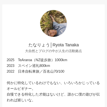
たなりょう│Ryota Tanaka
大自然とブログの中が人生の活動拠点
2025 TeAraroa（NZ徒歩旅）1000km
2023 スペイン巡礼800km
2022 日本自転車旅／百名山70/100
何かに特化しているわけでもない、いろいろかじっている
オールビギナー。
自慢できる特化した才能はないけど、誰かに僕の遊びが伝
われば嬉しいな。