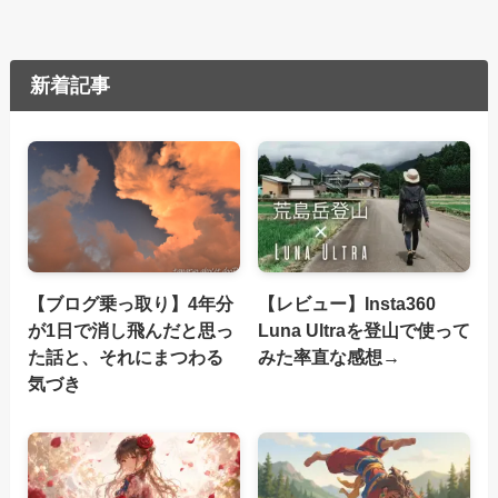
新着記事
【ブログ乗っ取り】4年分
【レビュー】Insta360
が1日で消し飛んだと思っ
Luna Ultraを登山で使って
た話と、それにまつわる
みた率直な感想→
気づき