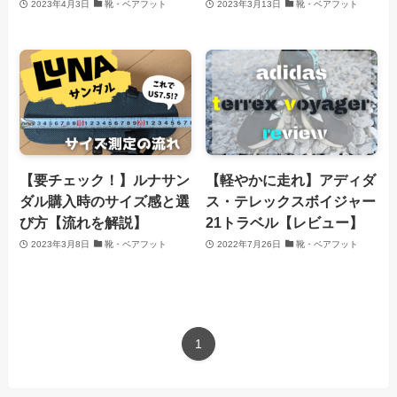
2023年4月3日
靴・ベアフット
2023年3月13日
靴・ベアフット
【要チェック！】ルナサン
【軽やかに走れ】アディダ
ダル購入時のサイズ感と選
ス・テレックスボイジャー
び方【流れを解説】
21トラベル【レビュー】
2023年3月8日
靴・ベアフット
2022年7月26日
靴・ベアフット
1