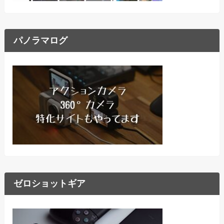
パノラマログ
ゼロショットギア