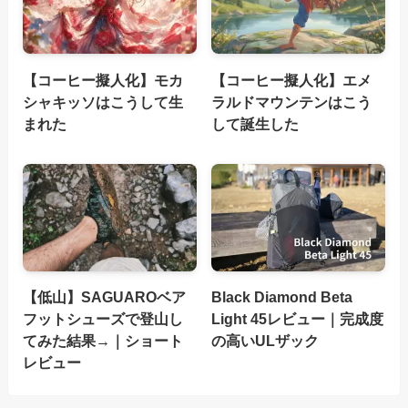
【コーヒー擬人化】モカ
【コーヒー擬人化】エメ
シャキッソはこうして生
ラルドマウンテンはこう
まれた
して誕生した
【低山】SAGUAROベア
Black Diamond Beta
フットシューズで登山し
Light 45レビュー｜完成度
てみた結果→｜ショート
の高いULザック
レビュー