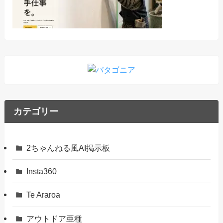
カテゴリー
2ちゃんねる風AI掲示板
Insta360
Te Araroa
アウトドア亜種