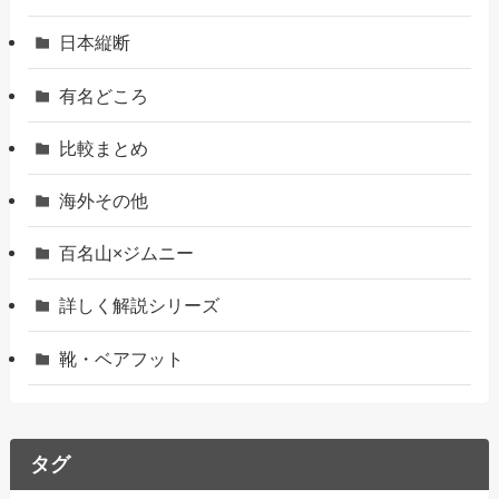
日本縦断
有名どころ
比較まとめ
海外その他
百名山×ジムニー
詳しく解説シリーズ
靴・ベアフット
タグ