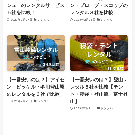
シューのレンタルサービス
ン・プローブ・スコップの
５社を比較！
レンタル３社を比較
2023年2月27日
レンタル
2023年2月25日
レンタル
【一番安いのは？】アイゼ
【一番安いのは？】登山レ
ン・ピッケル・冬用登山靴
ンタル３社を比較【テン
のレンタルを３社で比較
ト・寝袋・登山靴・富士登
山】
2023年2月25日
レンタル
2023年2月24日
レンタル