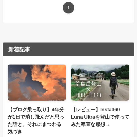
1
新着記事
【ブログ乗っ取り】4年分
【レビュー】Insta360
が1日で消し飛んだと思っ
Luna Ultraを登山で使って
た話と、それにまつわる
みた率直な感想→
気づき