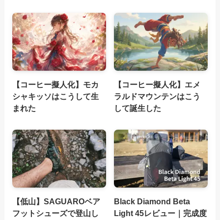
【コーヒー擬人化】モカ
【コーヒー擬人化】エメ
シャキッソはこうして生
ラルドマウンテンはこう
まれた
して誕生した
【低山】SAGUAROベア
Black Diamond Beta
フットシューズで登山し
Light 45レビュー｜完成度