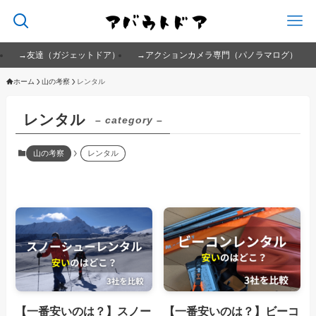
→友達（ガジェットドア）
→アクションカメラ専門（パノラマログ）
ホーム
山の考察
レンタル
レンタル
– category –
山の考察
レンタル
【一番安いのは？】スノー
【一番安いのは？】ビーコ