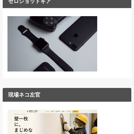
ゼロショットギア
現場ネコ左官