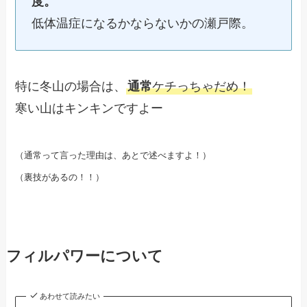
度。
低体温症になるかならないかの瀬戸際。
特に冬山の場合は、
通常
ケチっちゃだめ！
寒い山はキンキンですよー
（通常って言った理由は、あとで述べますよ！）
（裏技があるの！！）
フィルパワーについて
あわせて読みたい