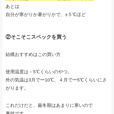
あとは
自分が寒がりか暑がりかで、±５℃ほど
②そこそこスペックを買う
結構おすすめはこの買い方
使用温度は－5℃くらいのやつ。
外の気温は3月でー10℃、４月でー5℃くらいにさ
がります。
これだけだと、厳冬期はあまりに寒いので
裏技です。