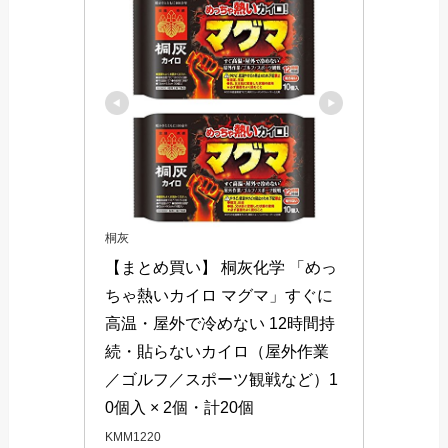
桐灰
【まとめ買い】 桐灰化学 「めっ
ちゃ熱いカイロ マグマ」すぐに
高温・屋外で冷めない 12時間持
続・貼らないカイロ（屋外作業
／ゴルフ／スポーツ観戦など）1
0個入 × 2個・計20個
KMM1220