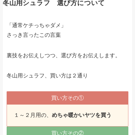
冬山用シュラフ 選び方について
「通常ケチっちゃダメ」
さっき言ったこの言葉
裏技をお伝えしつつ、選び方をお伝えします。
冬山用シュラフ、買い方は２通り
買い方その①
１～２月用の、
めちゃ暖かいヤツを買う
買い方その②