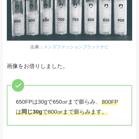
出典：
メンズファッションブランドナビ
画像をお借りしました。
650FPは30gで650㎤まで膨らみ、
800FP
は
同じ30g
で800㎤まで膨らみます。