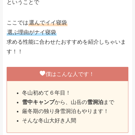
ということで
ここでは
選んでイイ寝袋
選ぶ理由がナイ寝袋
求める性能に合わせたおすすめを紹介しちゃいま
す！！
僕はこんな人です！
冬山初めて６年目！
雪中キャンプ
から、山岳の
雪洞泊
まで
厳冬期の独り身雪洞泊もやります！
そんな冬山大好き人間