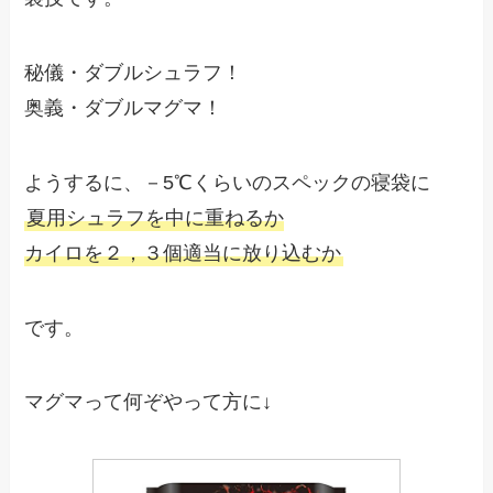
秘儀・ダブルシュラフ！
奥義・ダブルマグマ！
ようするに、－5℃くらいのスペックの寝袋に
夏用シュラフを中に重ねるか
カイロを２，３個適当に放り込むか
です。
マグマって何ぞやって方に↓