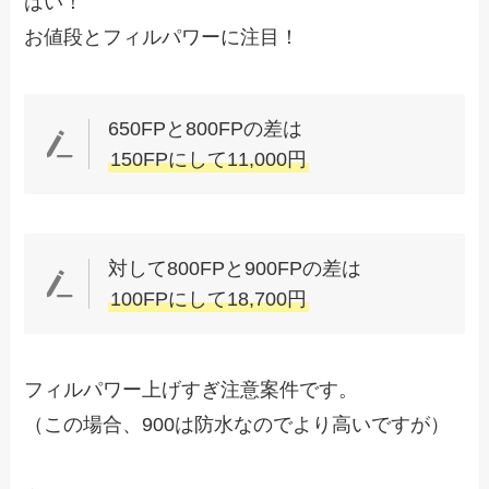
はい！
お値段とフィルパワーに注目！
650FPと800FPの差は
150FPにして11,000円
対して800FPと900FPの差は
100FPにして18,700円
フィルパワー上げすぎ注意案件です。
（この場合、900は防水なのでより高いですが）