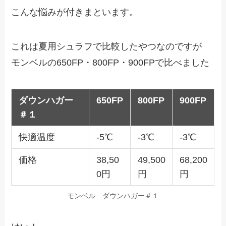
こんな悩みが付きまといます。
これは夏用シュラフで比較したやつなのですが
モンベルの650FP・800FP・900FPで比べました
ダウンハガー
650FP
800FP
900FP
＃１
快適温度
-5℃
-3℃
-3℃
価格
38,50
49,500
68,200
0円
円
円
モンベル ダウンハガー＃１