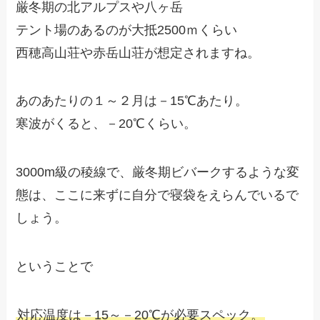
厳冬期の北アルプスや八ヶ岳
テント場のあるのが大抵2500ｍくらい
西穂高山荘や赤岳山荘が想定されますね。
あのあたりの１～２月は－15℃あたり。
寒波がくると、－20℃くらい。
3000m級の稜線で、厳冬期ビバークするような変
態は、ここに来ずに自分で寝袋をえらんでいるで
しょう。
ということで
対応温度は－15～－20℃が必要スペック。