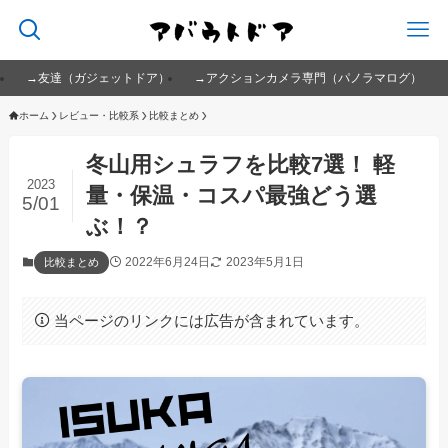
→友達（ガジェットドア）
→アクションカメラ専門（パノラマログ）
ホーム
レビュー・比較系
比較まとめ
冬山用シュラフを比較7選！ 軽
2023
量・保温・コスパ最強どう選
5/01
ぶ！？
2022年6月24日
2023年5月1日
比較まとめ
当ページのリンクには広告が含まれています。