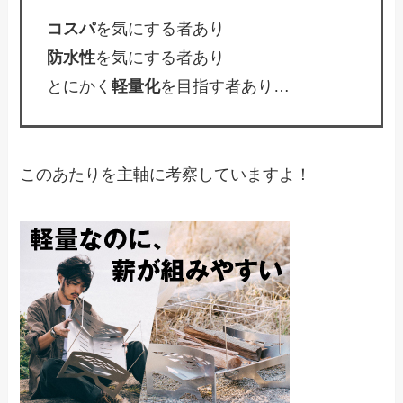
コスパ
を気にする者あり
防水性
を気にする者あり
とにかく
軽量化
を目指す者あり…
このあたりを主軸に考察していますよ！