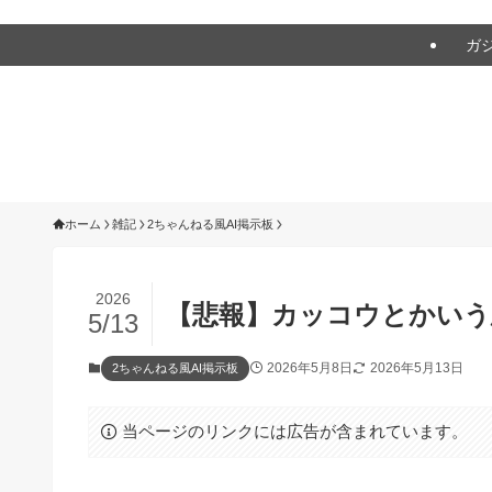
アウトドアをアバウトに！
ガ
ホーム
雑記
2ちゃんねる風AI掲示板
2026
【悲報】カッコウとかいう
5/13
2026年5月8日
2026年5月13日
2ちゃんねる風AI掲示板
当ページのリンクには広告が含まれています。