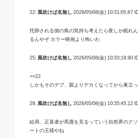
22:
風吹けば名無し
2026/05/08(金) 10:31:05.67 
托卵される側の鳥の気持ち考えたら夜しか眠れん
るんやぞ ホラー映画より怖いわ
25:
風吹けば名無し
2026/05/08(金) 10:33:18.90 
>>22
しかもそのデブ、親よりデカくなってから巣立っ
28:
風吹けば名無し
2026/05/08(金) 10:35:45.12 I
結局、正直者が馬鹿を見るっていう自然界のクソ
ートの王様やね