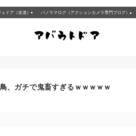
ジェドア（友達）
パノラマログ（アクションカメラ専門ブログ）
鳥、ガチで鬼畜すぎるｗｗｗｗｗ