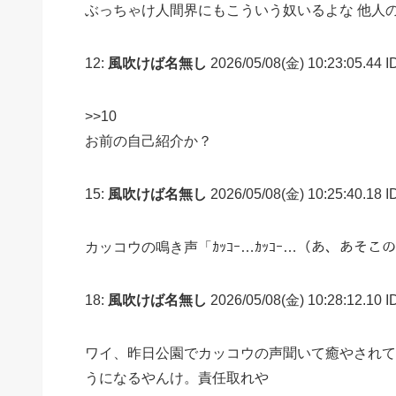
ぶっちゃけ人間界にもこういう奴いるよな 他人
12:
風吹けば名無し
2026/05/08(金) 10:23:05.44 I
>>10
お前の自己紹介か？
15:
風吹けば名無し
2026/05/08(金) 10:25:40.18 
カッコウの鳴き声「ｶｯｺｰ…ｶｯｺｰ…（あ、あそ
18:
風吹けば名無し
2026/05/08(金) 10:28:12.10 I
ワイ、昨日公園でカッコウの声聞いて癒やされて
うになるやんけ。責任取れや