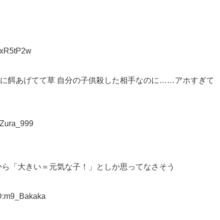
D:xR5tP2w
に餌あげてて草 自分の子供殺した相手なのに……アホすぎて
:Zura_999
から「大きい＝元気な子！」としか思ってなさそう
ID:m9_Bakaka