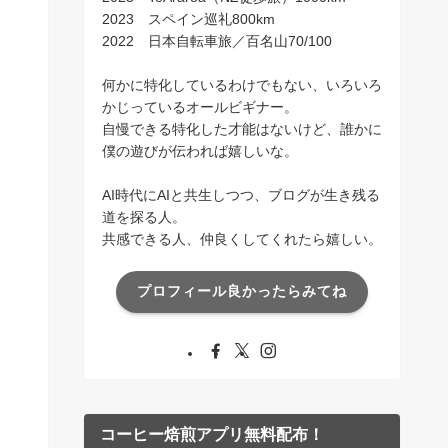
2023 スペイン巡礼800km
2022 日本自転車旅／百名山70/100
何かに特化しているわけでもない、いろいろ
かじっているオールビギナー。
自慢できる特化した才能はないけど、誰かに
僕の遊びが伝われば嬉しいな。
AI時代にAIと共生しつつ、ブログが生き残る
道を探る人。
共感できる人、仲良くしてくれたら嬉しい。
プロフィール良かったらみてね
コーヒー焙煎アプリ無料配布！