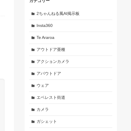
カテゴリー
2ちゃんねる風AI掲示板
Insta360
Te Araroa
アウトドア亜種
アクションカメラ
アバウトドア
ウェア
エベレスト街道
カメラ
ガシェット