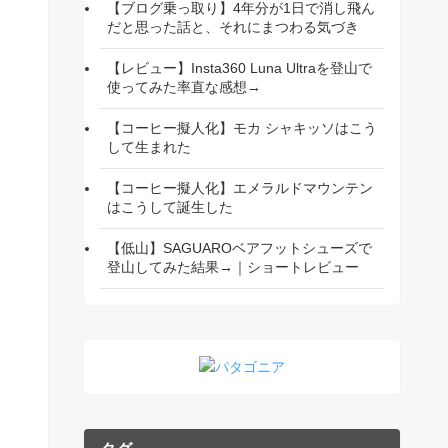
【ブログ乗っ取り】4年分が1日で消し飛ん
だと思った話と、それにまつわる気づき
【レビュー】Insta360 Luna Ultraを登山で
使ってみた率直な感想→
【コーヒー擬人化】モカ シャキッソはこう
して生まれた
【コーヒー擬人化】エメラルドマウンテン
はこうして誕生した
【低山】SAGUAROベアフットシューズで
登山してみた結果→｜ショートレビュー