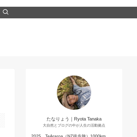
たなりょう｜Ryota Tanaka
大自然とブログの中が人生の活動拠点
2025 TeAraroa（NZ徒歩旅）1000km