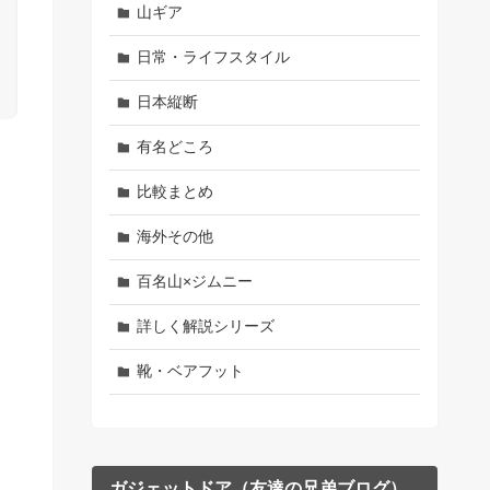
山ギア
日常・ライフスタイル
日本縦断
有名どころ
比較まとめ
海外その他
百名山×ジムニー
詳しく解説シリーズ
靴・ベアフット
ガジェットドア（友達の兄弟ブログ）