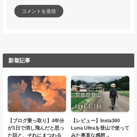
新着記事
【ブログ乗っ取り】4年分
【レビュー】Insta360
が1日で消し飛んだと思っ
Luna Ultraを登山で使って
た話と、それにまつわる
みた率直な感想→