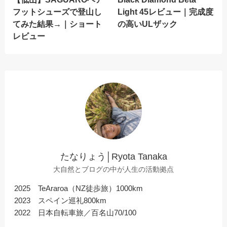
フットシューズで登山し
Light 45レビュー｜完成度
てみた結果→｜ショート
の高いULザック
レビュー
たなりょう│Ryota Tanaka
大自然とブログの中が人生の活動拠点
2025 TeAraroa（NZ徒歩旅）1000km
2023 スペイン巡礼800km
2022 日本自転車旅／百名山70/100