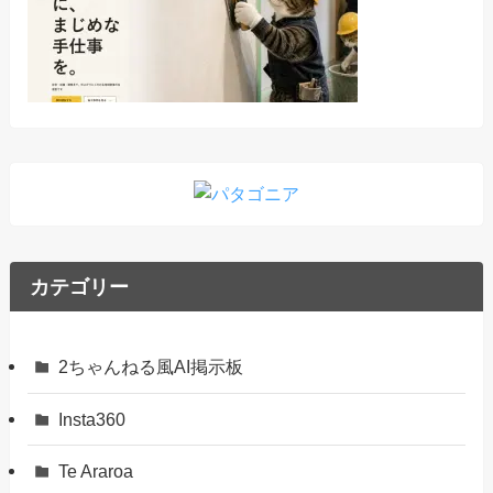
カテゴリー
2ちゃんねる風AI掲示板
Insta360
Te Araroa