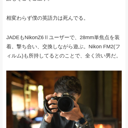
相変わらず僕の英語力は死んでる。
JADEもNikonZ6Ⅱユーザーで、28mm単焦点を装
着。撃ち合い、交換しながら遊ぶ。Nikon FM2(フ
ィルム)も所持してるとのことで、全く渋い男だ。