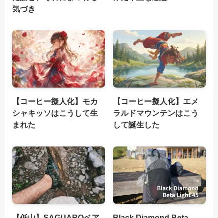
気づき
【コーヒー擬人化】モカ
【コーヒー擬人化】エメ
シャキッソはこうして生
ラルドマウンテンはこう
まれた
して誕生した
【低山】SAGUAROベア
Black Diamond Beta