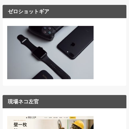
ゼロショットギア
現場ネコ左官