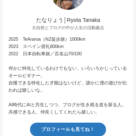
たなりょう│Ryota Tanaka
大自然とブログの中が人生の活動拠点
2025 TeAraroa（NZ徒歩旅）1000km
2023 スペイン巡礼800km
2022 日本自転車旅／百名山70/100
何かに特化しているわけでもない、いろいろかじっている
オールビギナー。
自慢できる特化した才能はないけど、誰かに僕の遊びが伝
われば嬉しいな。
AI時代にAIと共生しつつ、ブログが生き残る道を探る人。
共感できる人、仲良くしてくれたら嬉しい。
プロフィールも見てね！