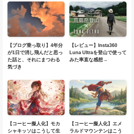
【ブログ乗っ取り】4年分
【レビュー】Insta360
が1日で消し飛んだと思っ
Luna Ultraを登山で使って
た話と、それにまつわる
みた率直な感想→
気づき
【コーヒー擬人化】モカ
【コーヒー擬人化】エメ
シャキッソはこうして生
ラルドマウンテンはこう