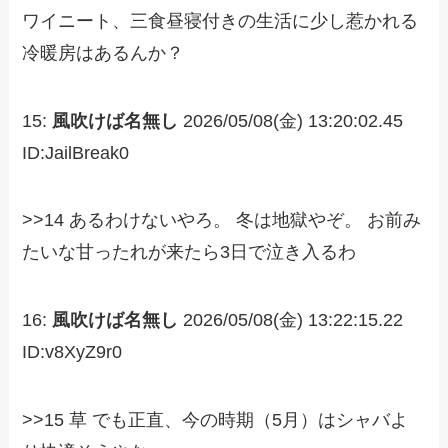
ワイニート、三食昼寝付きの生活に少し惹かれる
冷暖房はあるんか？
15:
風吹けば名無し
2026/05/08(金) 13:20:02.45
ID:JailBreak0
>>14 あるわけないやろ。 冬は地獄やぞ。 お前み
たいな甘ったれが来たら3日で泣き入るわ
16:
風吹けば名無し
2026/05/08(金) 13:22:15.22
ID:v8XyZ9r0
>>15 草 でも正直、今の時期（5月）はシャバよ