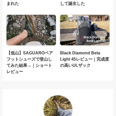
まれた
して誕生した
【低山】SAGUAROベア
Black Diamond Beta
フットシューズで登山し
Light 45レビュー｜完成度
てみた結果→｜ショート
の高いULザック
レビュー