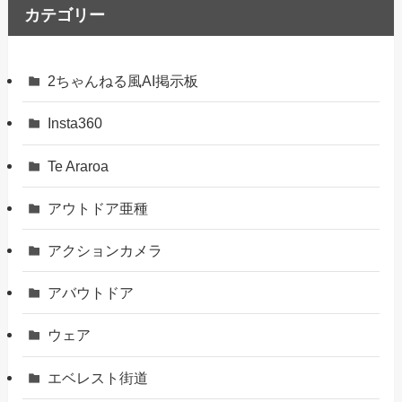
カテゴリー
2ちゃんねる風AI掲示板
Insta360
Te Araroa
アウトドア亜種
アクションカメラ
アバウトドア
ウェア
エベレスト街道