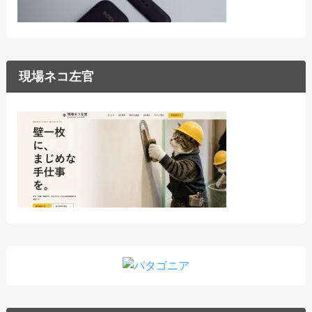
現場ネコ左官