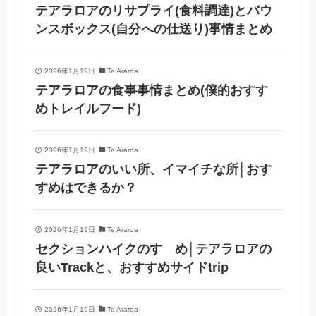
テアラロアのリサプライ(食料調達)とバウ
ンスボックス(自分への仕送り)事情まとめ
2026年1月19日
Te Araroa
テアラロアの食事事情まとめ(僕的おすす
めトレイルフード)
2026年1月19日
Te Araroa
テアラロアのいい所、イマイチな所│おす
すめはできるか？
2026年1月19日
Te Araroa
セクションハイクのすゝめ│テアラロアの
良いTrackと、おすすめサイドtrip
2026年1月19日
Te Araroa