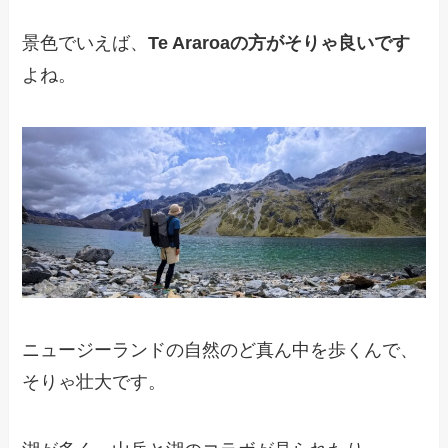
景色でいえば、
Te Araroaの方がそりゃ良いです
よね。
ニュージーランドの自然のど真ん中を歩くんで、
そりゃ壮大です。