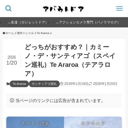
→友達（ガジェットドア）
→アクションカメラ専門（パノラマログ）
ホーム
海外トレイル
Te Araroa
どっちがおすすめ？｜カミー
ノ・デ・サンティアゴ（スペイ
2026
1/20
ン巡礼）Te Araroa（テアラロ
ア）
2026年1月19日
2026年1月20日
Te Araroa
サンティアゴ巡礼
当ページのリンクには広告が含まれています。