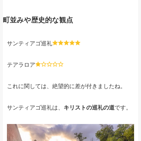
町並みや歴史的な観点
サンティアゴ巡礼
テアラロア
これに関しては、絶望的に差が付きましたね。
サンティアゴ巡礼は、
キリストの巡礼の道
です。