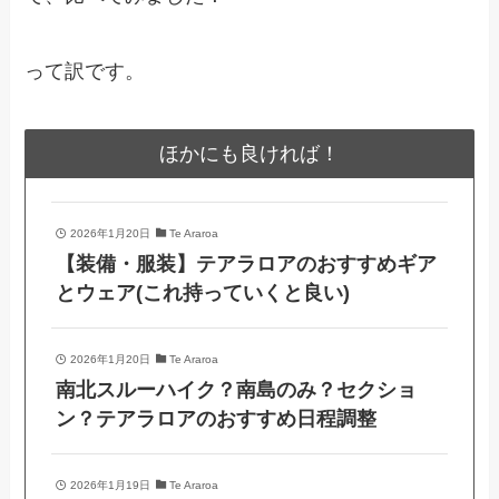
って訳です。
ほかにも良ければ！
2026年1月20日
Te Araroa
【装備・服装】テアラロアのおすすめギア
とウェア(これ持っていくと良い)
2026年1月20日
Te Araroa
南北スルーハイク？南島のみ？セクショ
ン？テアラロアのおすすめ日程調整
2026年1月19日
Te Araroa