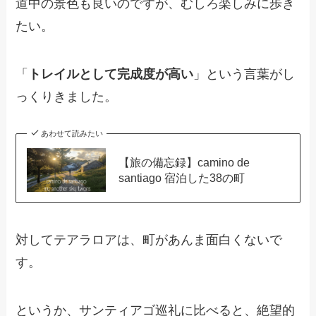
道中の景色も良いのですが、むしろ楽しみに歩き
たい。
「
トレイルとして完成度が高い
」という言葉がし
っくりきました。
あわせて読みたい
【旅の備忘録】camino de
santiago 宿泊した38の町
対してテアラロアは、町があんま面白くないで
す。
というか、サンティアゴ巡礼に比べると、絶望的