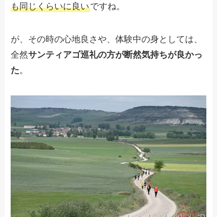
も同じくらいに良い
ですね。
が、その時の心地良さや、体験中の身としては、
全然
サンティアゴ巡礼の方が断然気持ちが良かっ
た
。