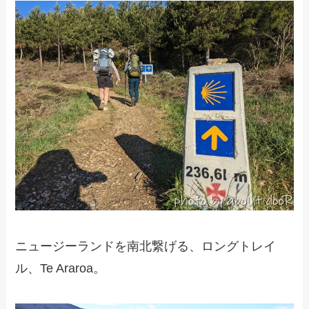
ニュージーランドを南北繋げる、ロングトレイ
ル、Te Araroa。