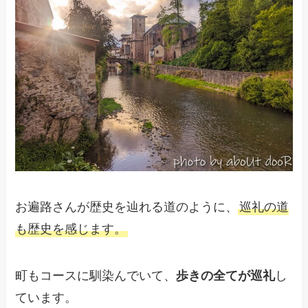
お遍路さんが歴史を辿れる道のように、
巡礼の道
も歴史を感じます。
町もコースに馴染んでいて、
歩きの全てが巡礼
し
ています。