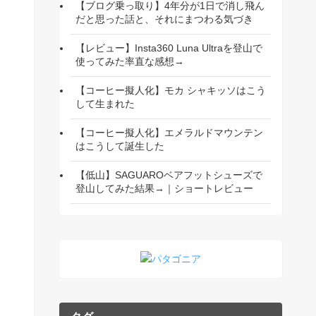
【ブログ乗っ取り】4年分が1日で消し飛ん
だと思った話と、それにまつわる気づき
【レビュー】Insta360 Luna Ultraを登山で
使ってみた率直な感想→
【コーヒー擬人化】モカ シャキッソはこう
して生まれた
【コーヒー擬人化】エメラルドマウンテン
はこうして誕生した
【低山】SAGUAROベアフットシューズで
登山してみた結果→｜ショートレビュー