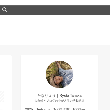
たなりょう｜Ryota Tanaka
大自然とブログの中が人生の活動拠点
2025 TeAraroa（NZ徒歩旅）1000km