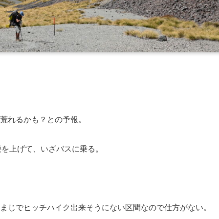
荒れるかも？との予報。
い腰を上げて、いざバスに乗る。
まじでヒッチハイク出来そうにない区間なので仕方がない。