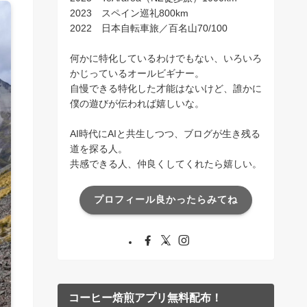
2023 スペイン巡礼800km
2022 日本自転車旅／百名山70/100
何かに特化しているわけでもない、いろいろ
かじっているオールビギナー。
自慢できる特化した才能はないけど、誰かに
僕の遊びが伝われば嬉しいな。
AI時代にAIと共生しつつ、ブログが生き残る
道を探る人。
共感できる人、仲良くしてくれたら嬉しい。
プロフィール良かったらみてね
コーヒー焙煎アプリ無料配布！