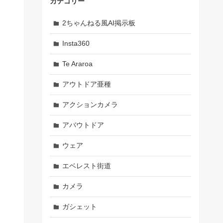
カテゴリー
2ちゃんねる風AI掲示板
Insta360
Te Araroa
アウトドア亜種
アクションカメラ
アバウトドア
ウェア
エベレスト街道
カメラ
ガシェット