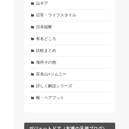
山ギア
日常・ライフスタイル
日本縦断
有名どころ
比較まとめ
海外その他
百名山×ジムニー
詳しく解説シリーズ
靴・ベアフット
ガジェットドア（友達の兄弟ブログ）