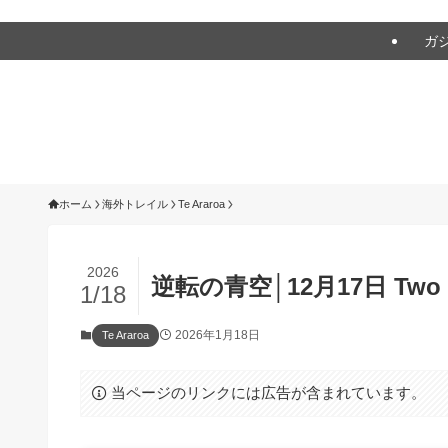
アウトドアをアバウトに！
ガ
ホーム
海外トレイル
Te Araroa
2026
逆転の青空│12月17日 Two T
1/18
2026年1月18日
Te Araroa
当ページのリンクには広告が含まれています。