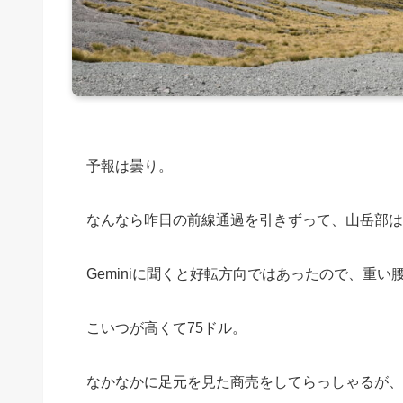
予報は曇り。
なんなら昨日の前線通過を引きずって、山岳部は
Geminiに聞くと好転方向ではあったので、重
こいつが高くて75ドル。
なかなかに足元を見た商売をしてらっしゃるが、