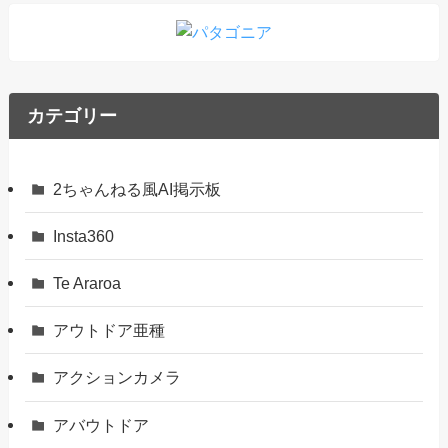
カテゴリー
2ちゃんねる風AI掲示板
Insta360
Te Araroa
アウトドア亜種
アクションカメラ
アバウトドア