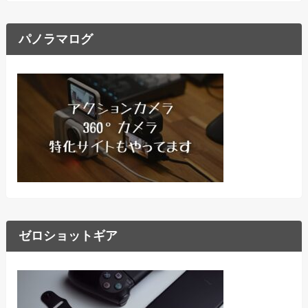
パノラマログ
ゼロショットギア