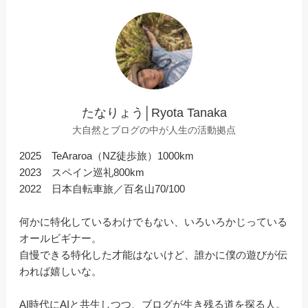
たなりょう│Ryota Tanaka
大自然とブログの中が人生の活動拠点
2025 TeAraroa（NZ徒歩旅）1000km
2023 スペイン巡礼800km
2022 日本自転車旅／百名山70/100
何かに特化しているわけでもない、いろいろかじっている
オールビギナー。
自慢できる特化した才能はないけど、誰かに僕の遊びが伝
われば嬉しいな。
AI時代にAIと共生しつつ、ブログが生き残る道を探る人。