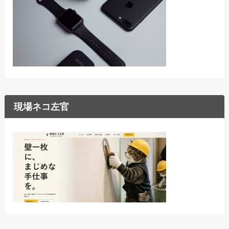
現場ネコ左官