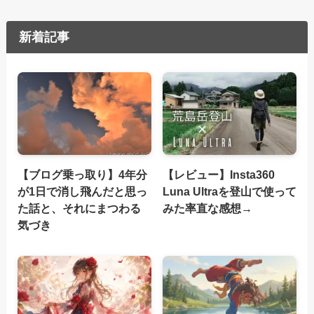
新着記事
【ブログ乗っ取り】4年分
【レビュー】Insta360
が1日で消し飛んだと思っ
Luna Ultraを登山で使って
た話と、それにまつわる
みた率直な感想→
気づき