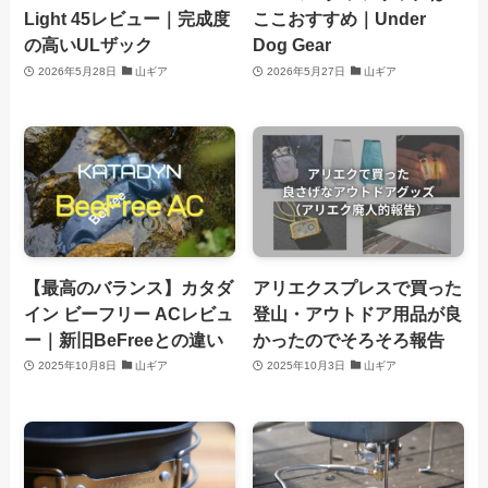
Light 45レビュー｜完成度
ここおすすめ｜Under
の高いULザック
Dog Gear
2026年5月28日
山ギア
2026年5月27日
山ギア
【最高のバランス】カタダ
アリエクスプレスで買った
イン ビーフリー ACレビュ
登山・アウトドア用品が良
ー｜新旧BeFreeとの違い
かったのでそろそろ報告
2025年10月8日
山ギア
2025年10月3日
山ギア