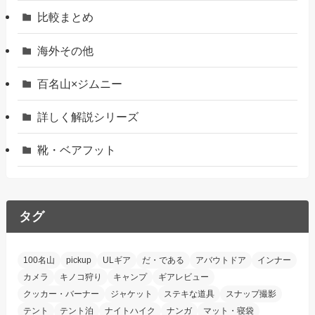
比較まとめ
海外その他
百名山×ジムニー
詳しく解説シリーズ
靴・ベアフット
タグ
100名山
pickup
ULギア
だ・である
アバウトドア
インナー
カメラ
キノコ狩り
キャンプ
ギアレビュー
クッカー・バーナー
ジャケット
ステキな道具
スナップ撮影
テント
テント泊
ナイトハイク
ナンガ
マット・寝袋